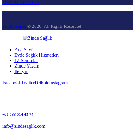
+90 533 514 43 74
Zinde Sağlık
© 2026. All Rights Reserved.
Ana Sayfa
Evde Sağlık Hizmetleri
IV Serumlar
Zinde Yaşam
İletişim
Facebook
Twitter
Dribble
Instagram
+90 533 514 43 74
info@zindesaglik.com