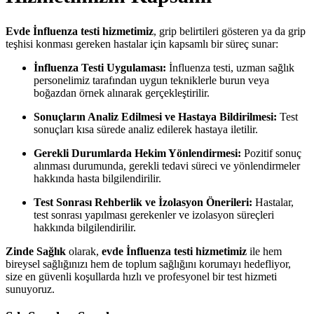
Evde İnfluenza testi hizmetimiz
, grip belirtileri gösteren ya da grip
teşhisi konması gereken hastalar için kapsamlı bir süreç sunar:
İnfluenza Testi Uygulaması:
İnfluenza testi, uzman sağlık
personelimiz tarafından uygun tekniklerle burun veya
boğazdan örnek alınarak gerçekleştirilir.
Sonuçların Analiz Edilmesi ve Hastaya Bildirilmesi:
Test
sonuçları kısa sürede analiz edilerek hastaya iletilir.
Gerekli Durumlarda Hekim Yönlendirmesi:
Pozitif sonuç
alınması durumunda, gerekli tedavi süreci ve yönlendirmeler
hakkında hasta bilgilendirilir.
Test Sonrası Rehberlik ve İzolasyon Önerileri:
Hastalar,
test sonrası yapılması gerekenler ve izolasyon süreçleri
hakkında bilgilendirilir.
Zinde Sağlık
olarak,
evde İnfluenza testi hizmetimiz
ile hem
bireysel sağlığınızı hem de toplum sağlığını korumayı hedefliyor,
size en güvenli koşullarda hızlı ve profesyonel bir test hizmeti
sunuyoruz.