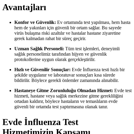
Avantajları
Konfor ve Güvenlik:
Ev ortamında test yapılması, hem hasta
hem de yakınları için güvenli bir ortam sağlar. Bu sayede
virüs bulaşma riski azaltılır ve hastalar hastane ziyaretine
gerek kalmadan rahat bir süreç geçirir.
Uzman Sağlık Personeli:
Tüm test işlemleri, deneyimli
sağlık personelimiz tarafından hijyen ve güvenlik
protokollerine uygun olarak gerçekleştirilir.
Hızlı ve Güvenilir Sonuçlar:
Evde İnfluenza testi hızlı bir
şekilde uygulanır ve laboratuvar sonuçları kısa sürede
bildirilir. Böylece gerekli önlemler zamanında alınabilir.
Hastaneye Gitme Zorunluluğu Olmadan Hizmet:
Evde test
hizmeti, hastane veya sağlık merkezine gitme gerekliliğini
ortadan kaldırır, böylece hastaların ve temaslıların evde
güvenli bir ortamda test yaptırmasına olanak tanır.
Evde İnfluenza Test
Hizmetimizin Kapsamı