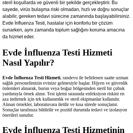
steril koşullarda ve güvenli bir şekilde gerçekleştirir. Bu
sayede, virüs bulaşma riski olmadan, hızlı ve doğru sonuçlar
alabilir, gereken tedavi sürecine zamanında başlayabilirsiniz.
Evde İnfluenza Testi, hastalar için konforlu bir çözüm
sunarken, aynı zamanda toplum sağlığını koruma amacına
da hizmet eder.
Evde İnfluenza Testi Hizmeti
Nasıl Yapılır?
Evde İnfluenza Testi Hizmeti
, randevu ile belirlenen saatte uzman
sağlık personelimizin evinize gelmesiyle başlar. Hijyen ve güvenlik
önlemleri alınarak, burun veya boğaz bölgesinden steril bir çubuk
yardımıyla örnek alınır. Test işlemi sırasında enfeksiyon riskini en
aza indirmek için tek kullanımlık ve steril ekipmanlar kullanılır.
Alınan örnekler, laboratuvara iletilir ve kısa sürede sonuçlanır.
Sonuçlar tarafınıza bildirilir ve pozitif durumda tedavi ve izolasyon
önerileri sunulur.
Evde İnfluenza Testi Hizmetinin