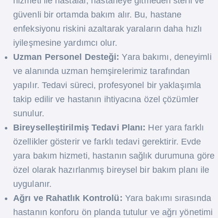
hizmeti ile hastalar, hastaneye gitmeden steril ve
güvenli bir ortamda bakım alır. Bu, hastane
enfeksiyonu riskini azaltarak yaraların daha hızlı
iyileşmesine yardımcı olur.
Uzman Personel Desteği:
Yara bakımı, deneyimli
ve alanında uzman hemşirelerimiz tarafından
yapılır. Tedavi süreci, profesyonel bir yaklaşımla
takip edilir ve hastanın ihtiyacına özel çözümler
sunulur.
Bireyselleştirilmiş Tedavi Planı:
Her yara farklı
özellikler gösterir ve farklı tedavi gerektirir. Evde
yara bakım hizmeti, hastanın sağlık durumuna göre
özel olarak hazırlanmış bireysel bir bakım planı ile
uygulanır.
Ağrı ve Rahatlık Kontrolü:
Yara bakımı sırasında
hastanın konforu ön planda tutulur ve ağrı yönetimi