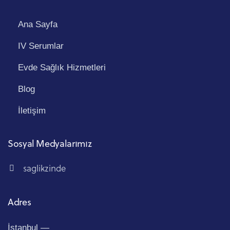
Ana Sayfa
IV Serumlar
Evde Sağlık Hizmetleri
Blog
İletişim
Sosyal Medyalarımız
saglikzinde
Adres
İstanbul —