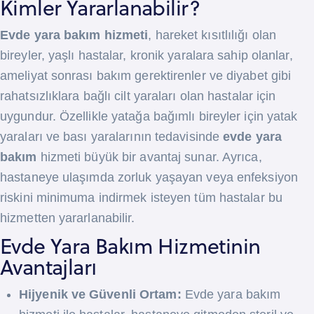
Kimler Yararlanabilir?
Evde yara bakım hizmeti
, hareket kısıtlılığı olan
bireyler, yaşlı hastalar, kronik yaralara sahip olanlar,
ameliyat sonrası bakım gerektirenler ve diyabet gibi
rahatsızlıklara bağlı cilt yaraları olan hastalar için
uygundur. Özellikle yatağa bağımlı bireyler için yatak
yaraları ve bası yaralarının tedavisinde
evde yara
bakım
hizmeti büyük bir avantaj sunar. Ayrıca,
hastaneye ulaşımda zorluk yaşayan veya enfeksiyon
riskini minimuma indirmek isteyen tüm hastalar bu
hizmetten yararlanabilir.
Evde Yara Bakım Hizmetinin
Avantajları
Hijyenik ve Güvenli Ortam:
Evde yara bakım