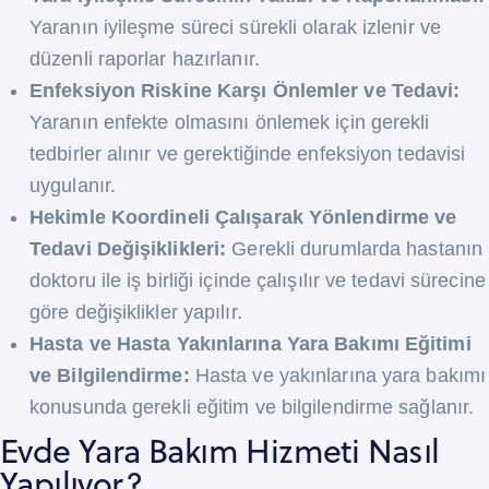
Yaranın iyileşme süreci sürekli olarak izlenir ve
düzenli raporlar hazırlanır.
Enfeksiyon Riskine Karşı Önlemler ve Tedavi:
Yaranın enfekte olmasını önlemek için gerekli
tedbirler alınır ve gerektiğinde enfeksiyon tedavisi
uygulanır.
Hekimle Koordineli Çalışarak Yönlendirme ve
Tedavi Değişiklikleri:
Gerekli durumlarda hastanın
doktoru ile iş birliği içinde çalışılır ve tedavi sürecine
göre değişiklikler yapılır.
Hasta ve Hasta Yakınlarına Yara Bakımı Eğitimi
ve Bilgilendirme:
Hasta ve yakınlarına yara bakımı
konusunda gerekli eğitim ve bilgilendirme sağlanır.
Evde Yara Bakım Hizmeti Nasıl
Yapılıyor?