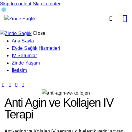
Skip to content
Skip to footer
Close
Ana Sayfa
Evde Sağlık Hizmetleri
IV Serumlar
Zinde Yaşam
İletişim
Anti Agin ve Kollajen IV
Terapi
Anti-aging ve Kolajen IV serumu, cilt elastikiyetini artıran