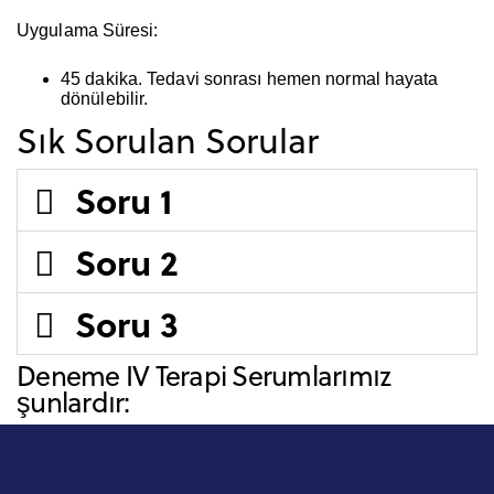
Uygulama Süresi:
45 dakika
. Tedavi sonrası hemen normal hayata
dönülebilir.
Sık Sorulan Sorular
Soru 1
Soru 2
Soru 3
Deneme IV Terapi Serumlarımız
şunlardır: