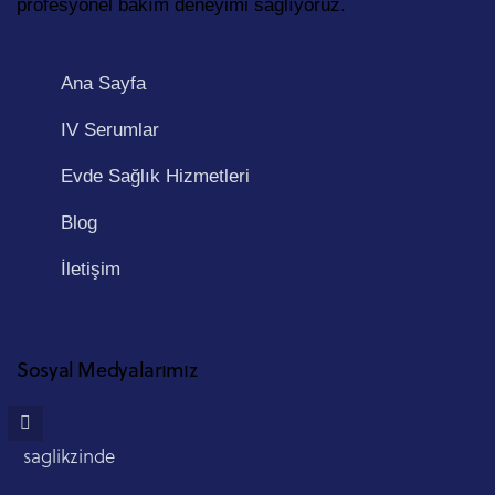
profesyonel bakım deneyimi sağlıyoruz.
Ana Sayfa
IV Serumlar
Evde Sağlık Hizmetleri
Blog
İletişim
Sosyal Medyalarımız
saglikzinde