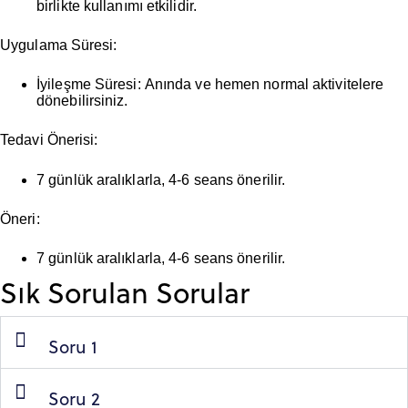
birlikte kullanımı etkilidir.
Uygulama Süresi:
İyileşme Süresi:
Anında ve hemen normal aktivitelere
dönebilirsiniz.
Tedavi Önerisi:
7 günlük aralıklarla,
4-6 seans
önerilir.
Öneri:
7 günlük aralıklarla,
4-6 seans
önerilir.
Sık Sorulan Sorular
Soru 1
Soru 2