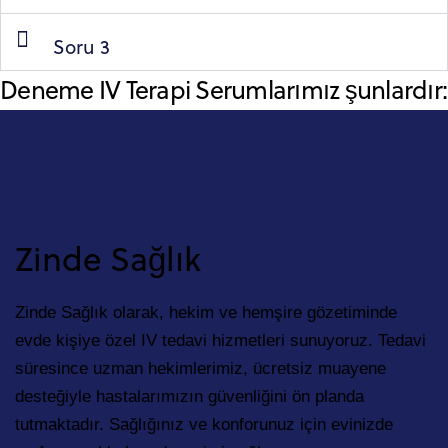
Soru 3
Deneme IV Terapi Serumlarımız şunlardır:
Zinde Sağlık
Zinde Sağlık olarak, hekim ve hemşire gözetiminde
evde kişiye özel IV tedavi hizmetleri sunuyoruz. Tedavi
süresince uzman hekimlerimiz, ücretsiz muayene
desteğiyle hastalarımızın güvenliğini ön planda
tutmaktadır. Sağlığınız ve konforunuz için evinizde