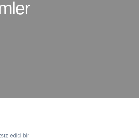
mler
sız edici bir