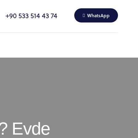
+90 533 514 43 74
WhatsApp
r? Evde