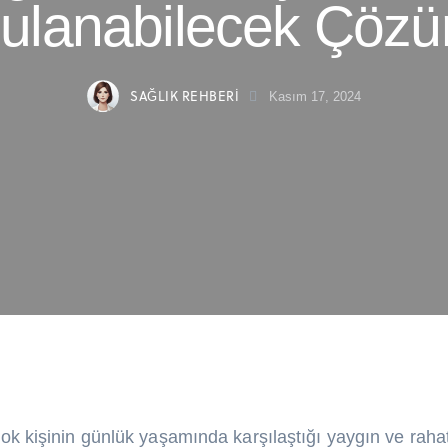
ulanabilecek Çözü
SAĞLIK REHBERI
Kasım 17, 2024
çok kişinin günlük yaşamında karşılaştığı yaygın ve rahat