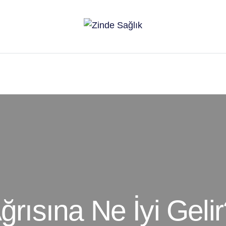
ğrısına Ne İyi Geli