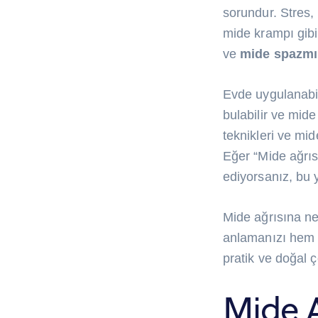
sorundur. Stres, 
mide krampı gibi
ve
mide spazmı
Evde uygulanabil
bulabilir ve mide 
teknikleri ve mid
Eğer “Mide ağrıs
ediyorsanız, bu 
Mide ağrısına ne
anlamanızı hem 
pratik ve doğal ç
Mide A